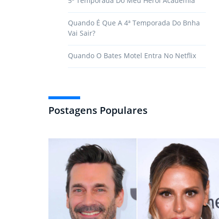
5ª Temporada Do Meu Herói Academia
Quando É Que A 4ª Temporada Do Bnha
Vai Sair?
Quando O Bates Motel Entra No Netflix
Postagens Populares