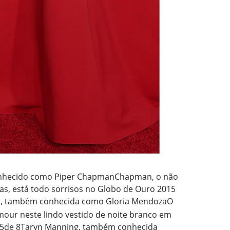
conhecido como Piper Chapman
Chapman, o não
as, está todo sorrisos no Globo de Ouro 2015
va, também conhecida como Gloria Mendoza
O
amour neste lindo vestido de noite branco em
5
de 8
Taryn Manning, também conhecida