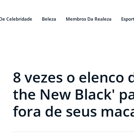
De Celebridade
Beleza
Membros Da Realeza
Espor
8 vezes o elenco 
the New Black' p
fora de seus mac