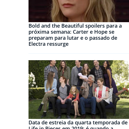
Bold and the Beautiful spoilers para a
próxima semana: Carter e Hope se
preparam para lutar e o passado de
Electra ressurge
Data de estreia da quarta temporada de
Life in Pieces em 2019: é quando a