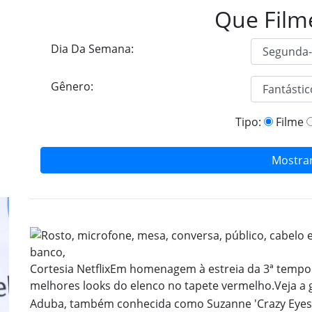
Que Film
Dia Da Semana:
Gênero:
Tipo:
Filme
Mostra
Cortesia Netflix
Em homenagem à estreia da 3ª tempor
melhores looks do elenco no tapete vermelho.
Veja a 
Aduba, também conhecida como Suzanne 'Crazy Eyes