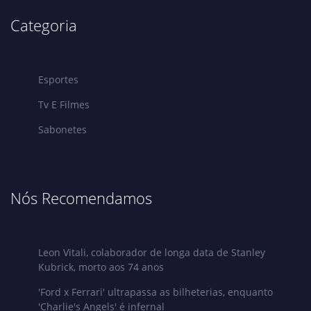
Categoria
Esportes
Tv E Filmes
Sabonetes
Nós Recomendamos
Leon Vitali, colaborador de longa data de Stanley
Kubrick, morto aos 74 anos
'Ford x Ferrari' ultrapassa as bilheterias, enquanto
'Charlie's Angels' é infernal