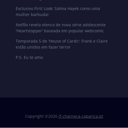
Exclusivo First Look: Salma Hayek como uma
mulher barbuda!
Netflix revela elenco de nova série adolescente
'Heartstopper' baseada em popular webcomic
Temporada 5 de 'House of Cards': Frank e Claire
estão unidos em fazer terror
P.S. Eu te amo
Copyright ©
2026
jf-charneca-caparica.pt