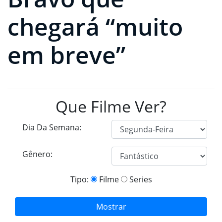
chegará “muito
em breve”
Que Filme Ver?
Dia Da Semana:
Gênero:
Tipo:
Filme
Series
Mostrar