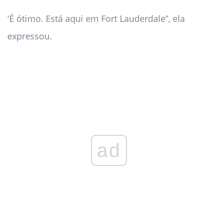
'É ótimo. Está aqui em Fort Lauderdale”, ela
expressou.
ad