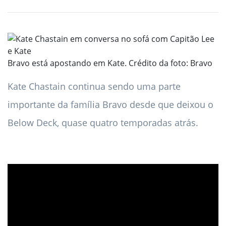
Bravo está apostando em Kate. Crédito da foto: Bravo
Kate Chastain continua sendo uma parte
importante da família Bravo desde que deixou o
Below Deck, quase quatro temporadas atrás.
ad