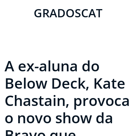
GRADOSCAT
A ex-aluna do
Below Deck, Kate
Chastain, provoca
o novo show da
Bravo que