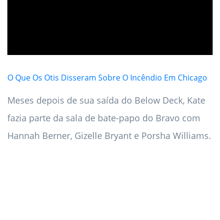
O Que Os Otis Disseram Sobre O Incêndio Em Chicago
Meses depois de sua saída do Below Deck, Kate
fazia parte da sala de bate-papo do Bravo com
Hannah Berner, Gizelle Bryant e Porsha Williams.