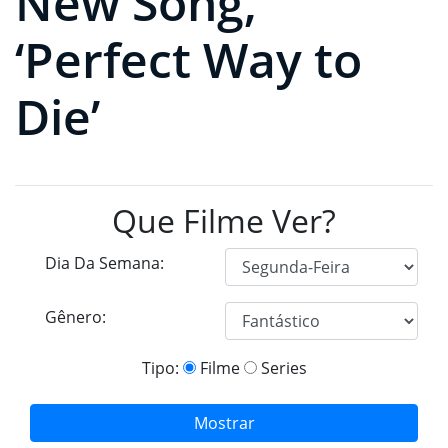
New Song,
‘Perfect Way to
Die’
Que Filme Ver?
Dia Da Semana:
Gênero:
Tipo:
Filme
Series
Mostrar