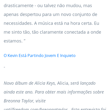
drasticamente - ou talvez não mudou, mas
apenas despertou para um novo conjunto de
necessidades. A música está na hora certa. Eu
me sinto tão, tão claramente conectada a onde
estamos. ”
O Kevin Está Partindo Jovem E Inquieto
-
Novo álbum de Alicia Keys,
Alicia,
será lançado
ainda este ano. Para obter mais informações sobre
Breonna Taylor, visite
untilfreedom.com/breonnataylor
.
Esta entrevista foi