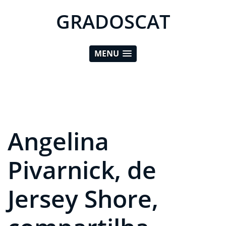
GRADOSCAT
MENU
Angelina
Pivarnick, de
Jersey Shore,