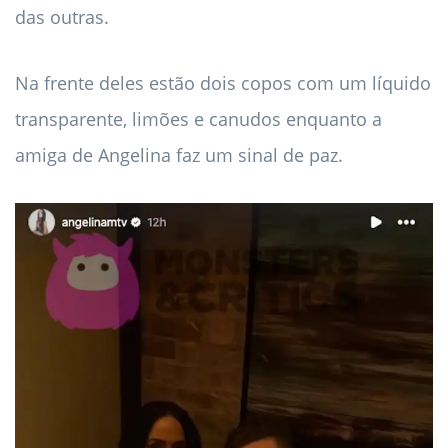
das outras.
Na frente deles estão dois copos com um líquido
transparente, limões e canudos enquanto a
amiga de Angelina faz um sinal de paz.