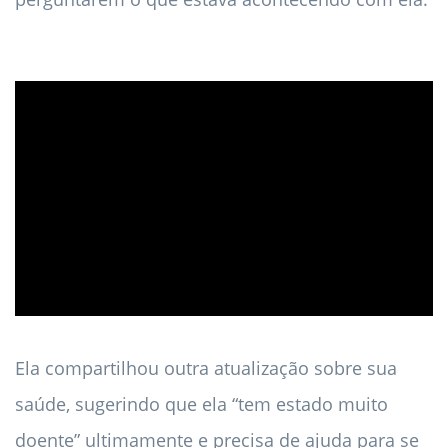
ad
Ela compartilhou outra atualização sobre sua
saúde, sugerindo que ela “tem estado muito
doente” ultimamente e precisa de ajuda para se