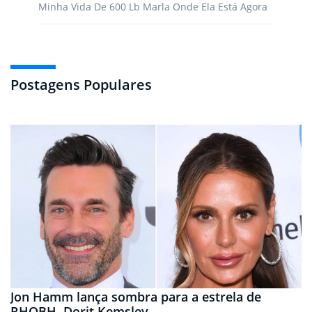
Minha Vida De 600 Lb Marla Onde Ela Está Agora
Postagens Populares
Jon Hamm lança sombra para a estrela de
RHOBH, Dorit Kemsley