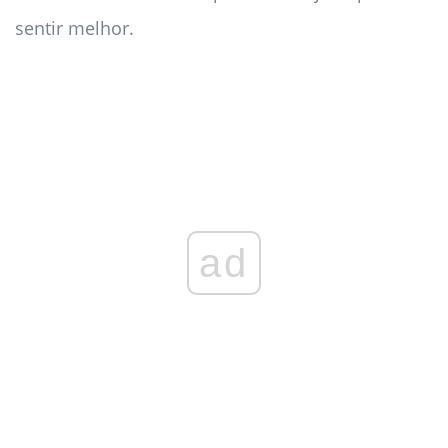
sentir melhor.
ad