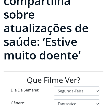
compartilha
sobre
atualizações de
saúde: ‘Estive
muito doente’
Que Filme Ver?
Dia Da Semana:
Gênero: