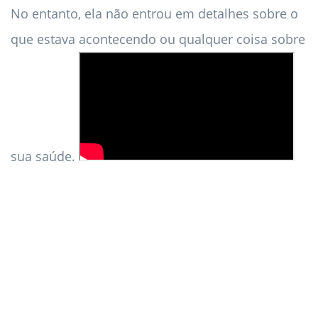
No entanto, ela não entrou em detalhes sobre o
que estava acontecendo ou qualquer coisa sobre
sua saúde.