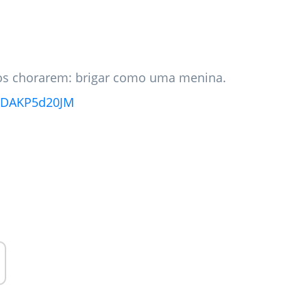
os chorarem: brigar como uma menina.
m/DAKP5d20JM