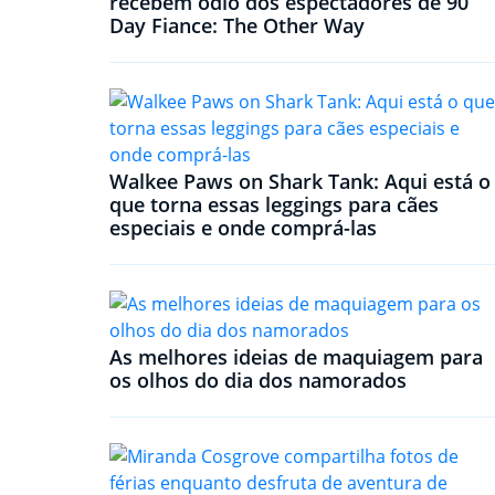
recebem ódio dos espectadores de 90
Day Fiance: The Other Way
Walkee Paws on Shark Tank: Aqui está o
que torna essas leggings para cães
especiais e onde comprá-las
As melhores ideias de maquiagem para
os olhos do dia dos namorados