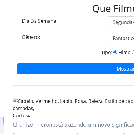
Que Film
Dia Da Semana:
Gênero:
Tipo:
Filme
Mostra
Cortesia
Charlize Theron
está trazendo um novo significa