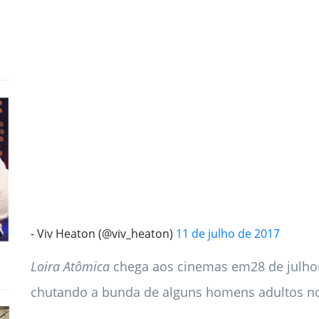
- Viv Heaton (@viv_heaton)
11 de julho de 2017
Loira Atômica
chega aos cinemas em
28 de julho
chutando a bunda de alguns homens adultos no 