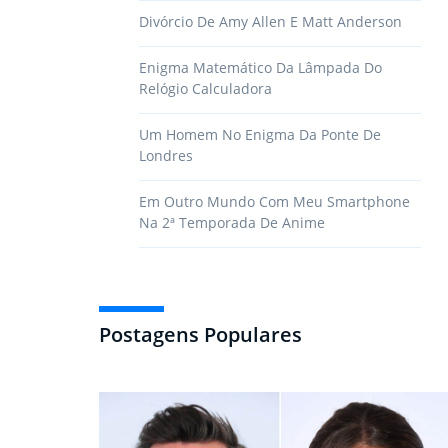
Divórcio De Amy Allen E Matt Anderson
Enigma Matemático Da Lâmpada Do
Relógio Calculadora
Um Homem No Enigma Da Ponte De
Londres
Em Outro Mundo Com Meu Smartphone
Na 2ª Temporada De Anime
Postagens Populares