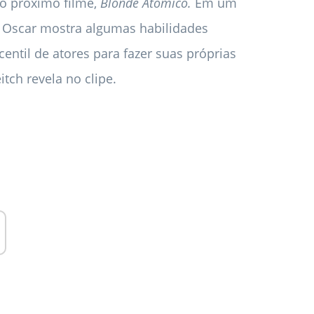
no próximo filme,
Blonde Atômico.
Em um
o Oscar mostra algumas habilidades
entil de atores para fazer suas próprias
itch revela no clipe.