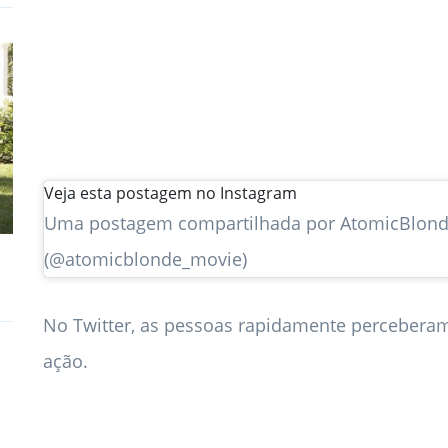
Veja esta postagem no Instagram
Uma postagem compartilhada por AtomicBlon
(@atomicblonde_movie)
No Twitter, as pessoas rapidamente perceberam
ação.