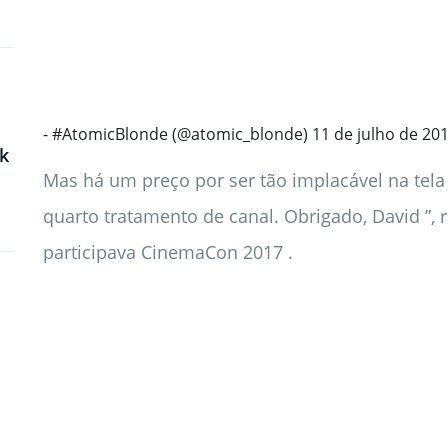
- #AtomicBlonde (@atomic_blonde) 11 de julho de 20
k
Mas há um preço por ser tão implacável na tela 
quarto tratamento de canal. Obrigado, David ”,
participava CinemaCon 2017 .