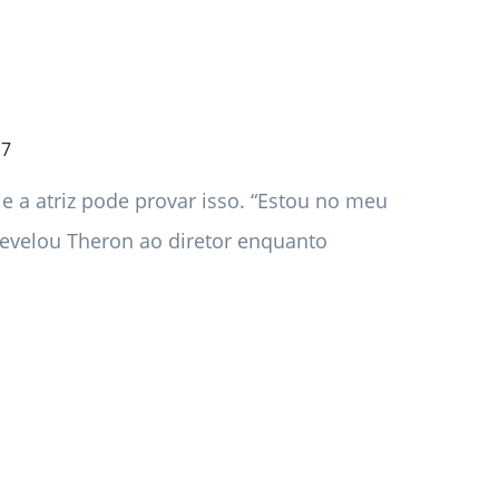
17
e a atriz pode provar isso. “Estou no meu
 revelou Theron ao diretor enquanto