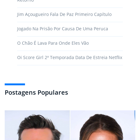
Jim Açougueiro Fala De Paz Primeiro Capítulo
Jogado Na Prisão Por Causa De Uma Peruca
O Chão É Lava Para Onde Eles Vão
Oi Score Girl 2ª Temporada Data De Estreia Netflix
Postagens Populares