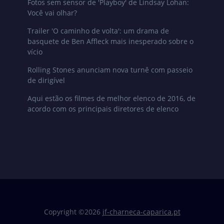
Fotos sem sensor de 'Playboy' de Lindsay Lohan:
Você vai olhar?
Trailer 'O caminho de volta': um drama de
basquete de Ben Affleck mais inesperado sobre o
vício
Rolling Stones anunciam nova turnê com passeio
de dirigível
Aqui estão os filmes de melhor elenco de 2016, de
acordo com os principais diretores de elenco
Copyright ©
2026
jf-charneca-caparica.pt