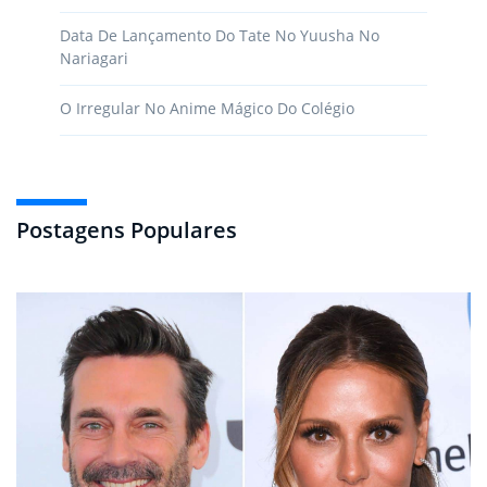
Data De Lançamento Do Tate No Yuusha No
Nariagari
O Irregular No Anime Mágico Do Colégio
Postagens Populares