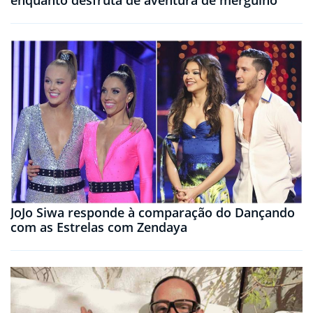
enquanto desfruta de aventura de mergulho
JoJo Siwa responde à comparação do Dançando
com as Estrelas com Zendaya