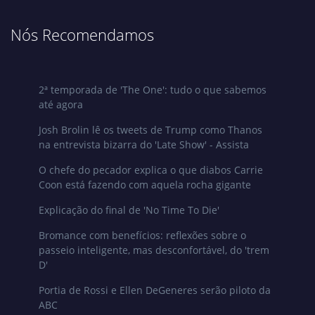
Nós Recomendamos
2ª temporada de 'The One': tudo o que sabemos
até agora
Josh Brolin lê os tweets de Trump como Thanos
na entrevista bizarra do 'Late Show' - Assista
O chefe do pecador explica o que diabos Carrie
Coon está fazendo com aquela rocha gigante
Explicação do final de 'No Time To Die'
Bromance com benefícios: reflexões sobre o
passeio inteligente, mas desconfortável, do 'trem
D'
Portia de Rossi e Ellen DeGeneres serão piloto da
ABC