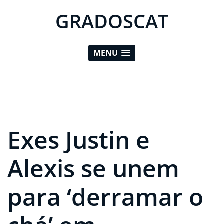
GRADOSCAT
MENU
Exes Justin e
Alexis se unem
para ‘derramar o