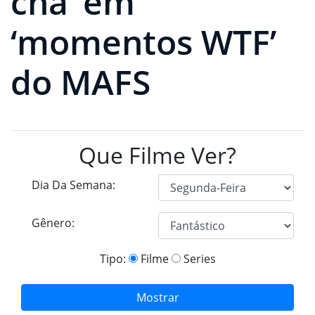
chá’ em
‘momentos WTF’
do MAFS
Que Filme Ver?
Dia Da Semana:
Gênero:
Tipo:
Filme
Series
Mostrar