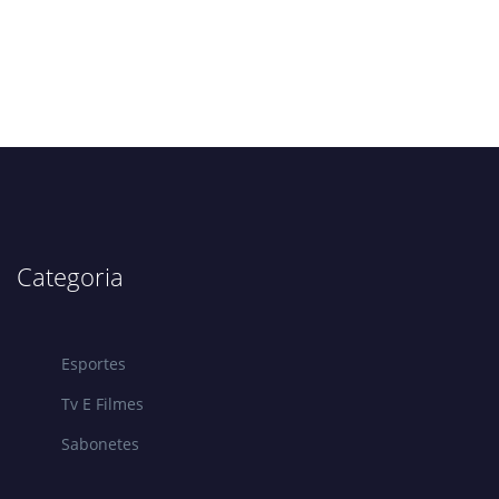
Categoria
Esportes
Tv E Filmes
Sabonetes