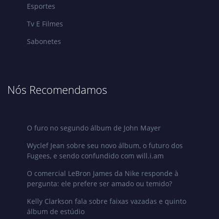
Esportes
Tv E Filmes
Sabonetes
Nós Recomendamos
O furo no segundo álbum de John Mayer
Wyclef Jean sobre seu novo álbum, o futuro dos
Fugees, e sendo confundido com will.i.am
O comercial LeBron James da Nike responde à
pergunta: ele prefere ser amado ou temido?
Kelly Clarkson fala sobre faixas vazadas e quinto
álbum de estúdio