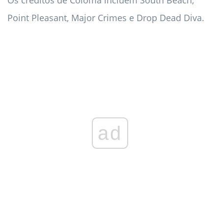
Os créditos de Coloma incluem South Beach,
Point Pleasant, Major Crimes e Drop Dead Diva.
ad