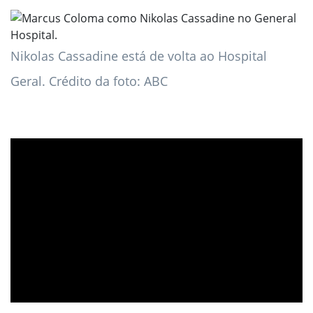
Nikolas Cassadine está de volta ao Hospital
Geral. Crédito da foto: ABC
ad