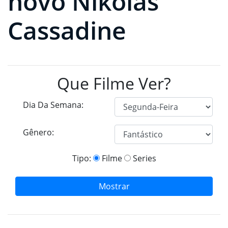
novo Nikolas
Cassadine
Que Filme Ver?
Dia Da Semana:
Gênero:
Tipo:
Filme
Series
Mostrar