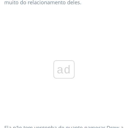
muito do relacionamento deles.
ad
Ela não tem vergonha de quanto namorar Drew a