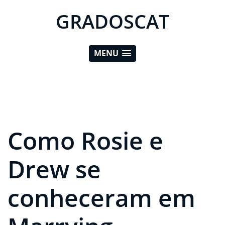
GRADOSCAT
MENU
Como Rosie e
Drew se
conheceram em