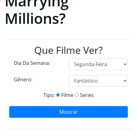
Marrying
Millions?
Que Filme Ver?
Dia Da Semana:
Gênero:
Tipo:
Filme
Series
Mostrar