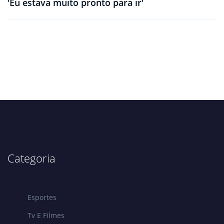
'Eu estava muito pronto para ir'
Categoria
Esportes
Tv E Filmes