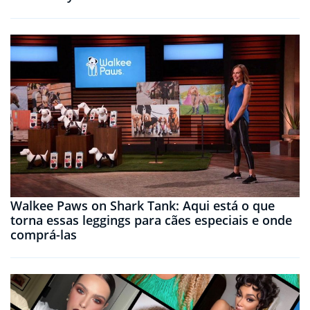
Walkee Paws on Shark Tank: Aqui está o que
torna essas leggings para cães especiais e onde
comprá-las