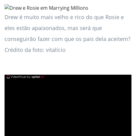
Drew é muito mais velho e rico do que Rosie e
eles estão apaixonados, mas será que
conseguirão fazer com que os pais dela aceitem?
Crédito da foto: vitalício
ad