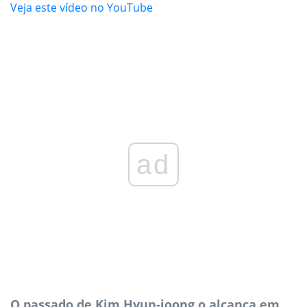
Veja este vídeo no YouTube
ad
O passado de Kim Hyun-joong o alcança em