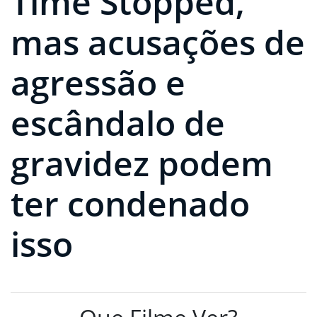
Time Stopped,
mas acusações de
agressão e
escândalo de
gravidez podem
ter condenado
isso