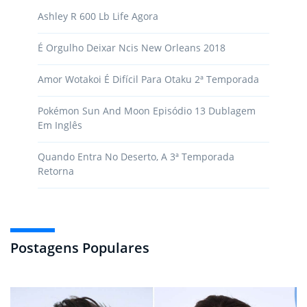
Ashley R 600 Lb Life Agora
É Orgulho Deixar Ncis New Orleans 2018
Amor Wotakoi É Difícil Para Otaku 2ª Temporada
Pokémon Sun And Moon Episódio 13 Dublagem
Em Inglês
Quando Entra No Deserto, A 3ª Temporada
Retorna
Postagens Populares