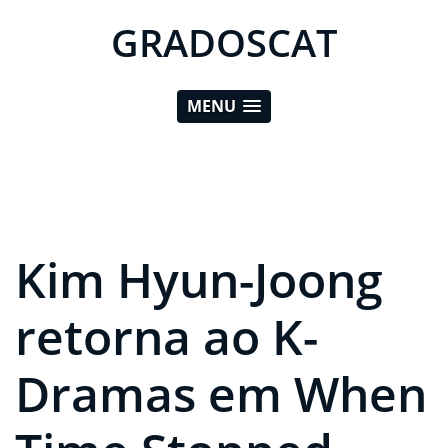
GRADOSCAT
MENU
Kim Hyun-Joong
retorna ao K-
Dramas em When