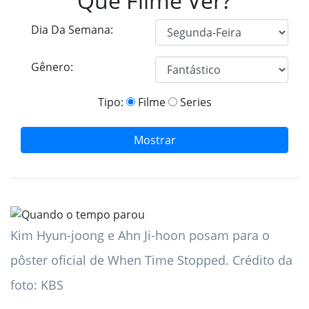
Que Filme Ver?
Dia Da Semana:
Gênero:
Tipo:
Filme
Series
Mostrar
Kim Hyun-joong e Ahn Ji-hoon posam para o
pôster oficial de When Time Stopped. Crédito da
foto: KBS