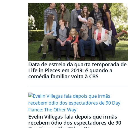
Data de estreia da quarta temporada de
Life in Pieces em 2019: é quando a
comédia familiar volta à CBS
Evelin Villegas fala depois que irmãs
recebem ódio dos espectadores de 90