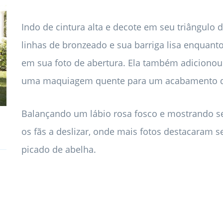
Indo de cintura alta e decote em seu triângul
linhas de bronzeado e sua barriga lisa enquant
em sua foto de abertura. Ela também adicionou
uma maquiagem quente para um acabamento di
Balançando um lábio rosa fosco e mostrando se
os fãs a deslizar, onde mais fotos destacaram s
picado de abelha.