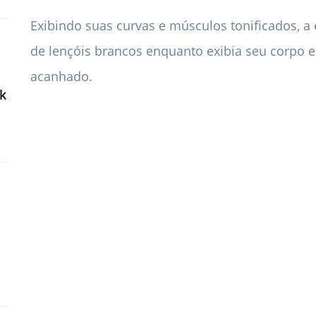
Exibindo suas curvas e músculos tonificados, a 
de lençóis brancos enquanto exibia seu corpo
acanhado.
k