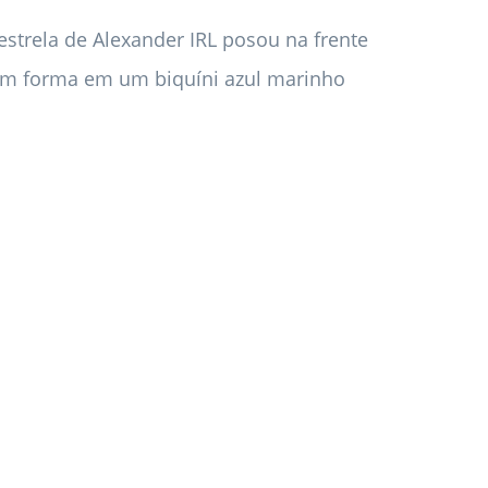
estrela de Alexander IRL posou na frente
 em forma em um biquíni azul marinho