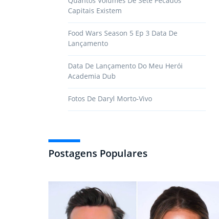
Quantos Volumes De Sete Pecados
Capitais Existem
Food Wars Season 5 Ep 3 Data De
Lançamento
Data De Lançamento Do Meu Herói
Academia Dub
Fotos De Daryl Morto-Vivo
Postagens Populares