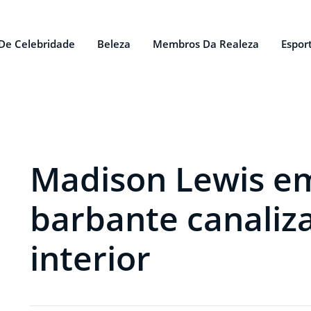
De Celebridade
Beleza
Membros Da Realeza
Espor
Madison Lewis em
barbante canaliza
interior