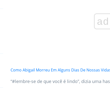
ad
Como Abigail Morreu Em Alguns Dias De Nossas Vida
“#lembre-se de que você é lindo”, dizia uma has