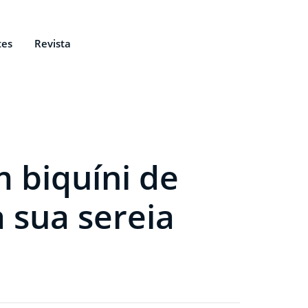
tes
Revista
 biquíni de
 sua sereia