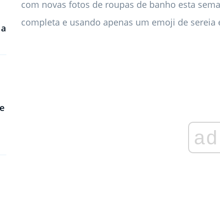
com novas fotos de roupas de banho esta sem
completa e usando apenas um emoji de sereia e
 a
e
ad