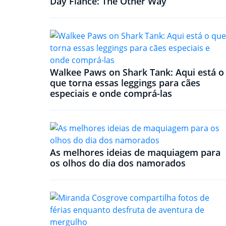
Day Fiance: The Other Way
Walkee Paws on Shark Tank: Aqui está o
que torna essas leggings para cães
especiais e onde comprá-las
As melhores ideias de maquiagem para
os olhos do dia dos namorados