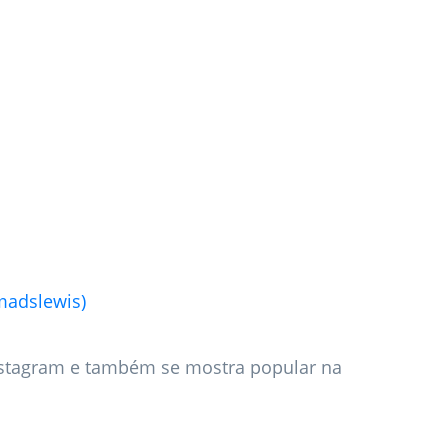
adslewis)
nstagram e também se mostra popular na