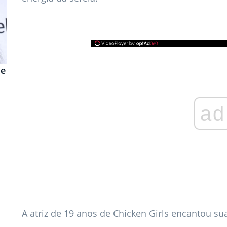
de
ad
A atriz de 19 anos de Chicken Girls encantou su