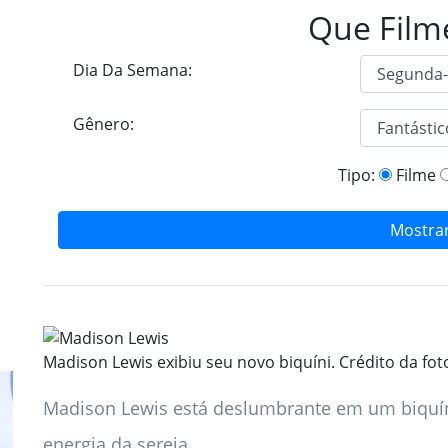
Que Film
Dia Da Semana:
Gênero:
Tipo:
Filme
Mostra
Madison Lewis exibiu seu novo biquíni. Crédito da f
Madison Lewis está deslumbrante em um biquín
energia da sereia.