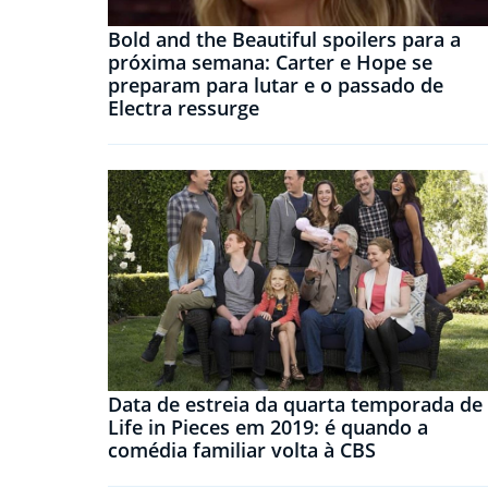
Bold and the Beautiful spoilers para a
próxima semana: Carter e Hope se
preparam para lutar e o passado de
Electra ressurge
Data de estreia da quarta temporada de
Life in Pieces em 2019: é quando a
comédia familiar volta à CBS