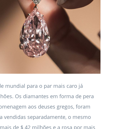
e mundial para o par mais caro já
ilhões. Os diamantes em forma de pera
 homenagem aos deuses gregos, foram
ora vendidas separadamente, o mesmo
mais de $ 42 milhões e a rosa por mais