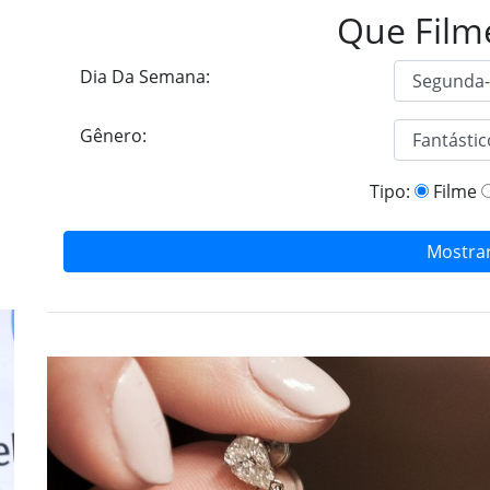
Que Film
Dia Da Semana:
Gênero:
Tipo:
Filme
Mostra