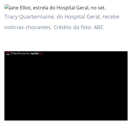
Tracy Quartermaine, do Hospital Geral, recebe
notícias chocantes. Crédito da foto: ABC
ad