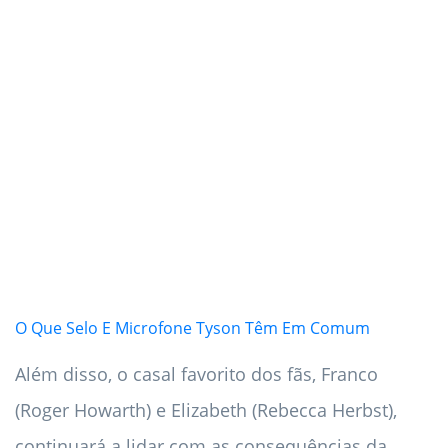
O Que Selo E Microfone Tyson Têm Em Comum
Além disso, o casal favorito dos fãs, Franco
(Roger Howarth) e Elizabeth (Rebecca Herbst),
continuará a lidar com as consequências da