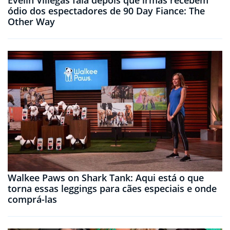
Evelin Villegas fala depois que irmãs recebem
ódio dos espectadores de 90 Day Fiance: The
Other Way
Walkee Paws on Shark Tank: Aqui está o que
torna essas leggings para cães especiais e onde
comprá-las