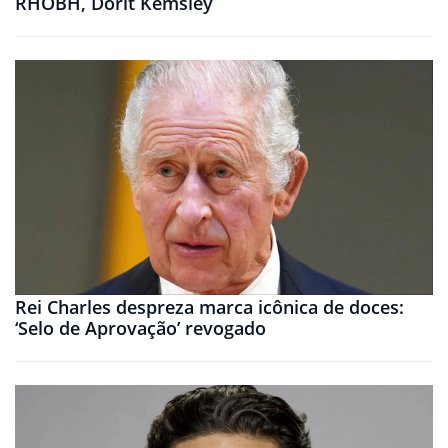
RHOBH, Dorit Kemsley
Rei Charles despreza marca icônica de doces:
‘Selo de Aprovação’ revogado