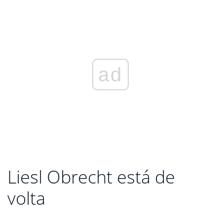
ad
Liesl Obrecht está de
volta