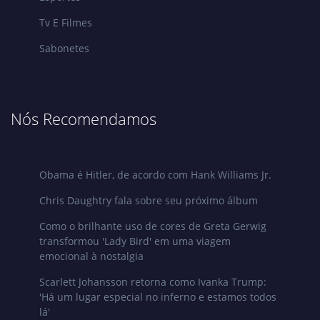
Tv E Filmes
Sabonetes
Nós Recomendamos
Obama é Hitler, de acordo com Hank Williams Jr.
Chris Daughtry fala sobre seu próximo álbum
Como o brilhante uso de cores de Greta Gerwig
transformou 'Lady Bird' em uma viagem
emocional à nostalgia
Scarlett Johansson retorna como Ivanka Trump:
'Há um lugar especial no inferno e estamos todos
lá'