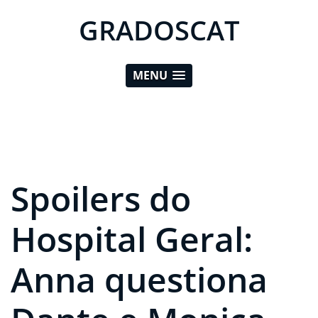
GRADOSCAT
MENU
Spoilers do
Hospital Geral:
Anna questiona