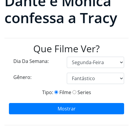
Dante e Monica
confessa a Tracy
Que Filme Ver?
Dia Da Semana:
Gênero:
Tipo:
Filme
Series
Mostrar