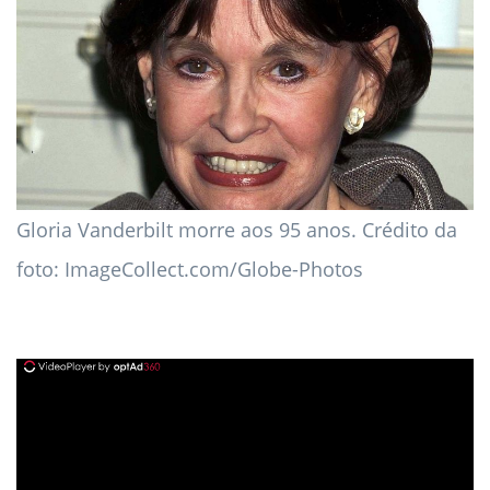
Gloria Vanderbilt morre aos 95 anos. Crédito da
foto: ImageCollect.com/Globe-Photos
ad