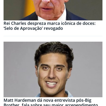
Rei Charles despreza marca icônica de doces:
‘Selo de Aprovação’ revogado
Matt Hardeman dá nova entrevista pós-Big
Brother, fala sobre seu maior arrependimento,