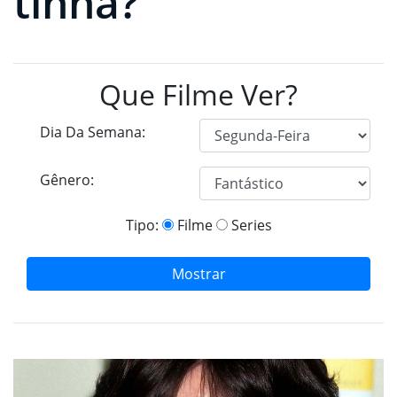
tinha?
Que Filme Ver?
Dia Da Semana:
Gênero:
Tipo:
Filme
Series
Mostrar