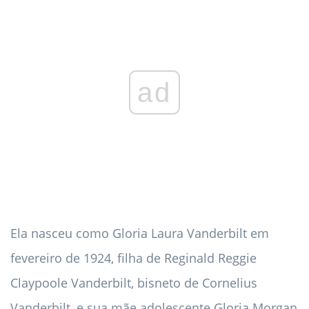
ad
Ela nasceu como Gloria Laura Vanderbilt em
fevereiro de 1924, filha de Reginald Reggie
Claypoole Vanderbilt, bisneto de Cornelius
Vanderbilt, e sua mãe adolescente Gloria Morgan