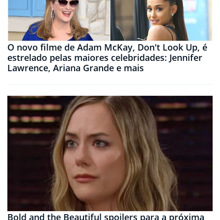
O novo filme de Adam McKay, Don't Look Up, é
estrelado pelas maiores celebridades: Jennifer
Lawrence, Ariana Grande e mais
Bold and the Beautiful spoilers para a próxima