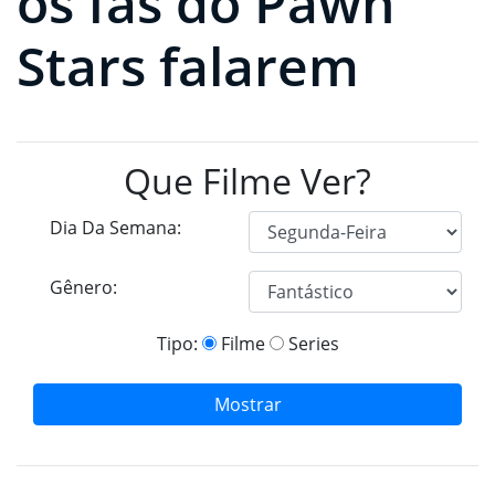
os fãs do Pawn
Stars falarem
Que Filme Ver?
Dia Da Semana:
Gênero:
Tipo:
Filme
Series
Mostrar