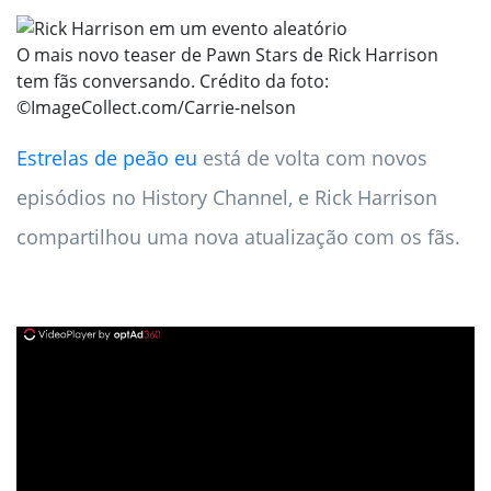
O mais novo teaser de Pawn Stars de Rick Harrison
tem fãs conversando. Crédito da foto:
©ImageCollect.com/Carrie-nelson
Estrelas de peão eu
está de volta com novos
episódios no History Channel, e Rick Harrison
compartilhou uma nova atualização com os fãs.
ad