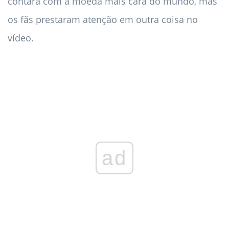
contará com a moeda mais cara do mundo, mas
os fãs prestaram atenção em outra coisa no
vídeo.
ad