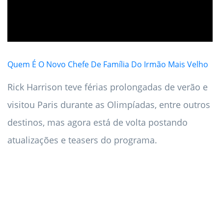
Quem É O Novo Chefe De Família Do Irmão Mais Velho
Rick Harrison teve férias prolongadas de verão e
visitou Paris durante as Olimpíadas, entre outros
destinos, mas agora está de volta postando
atualizações e teasers do programa.