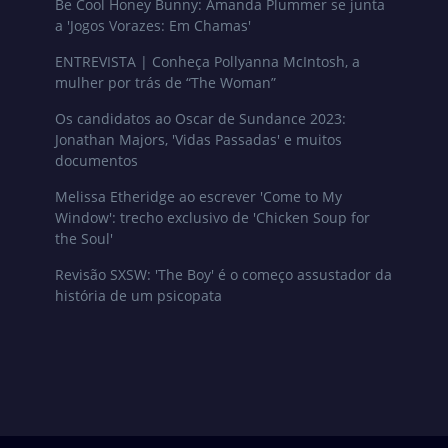
Be Cool Honey Bunny: Amanda Plummer se junta
a 'Jogos Vorazes: Em Chamas'
ENTREVISTA | Conheça Pollyanna McIntosh, a
mulher por trás de “The Woman”
Os candidatos ao Oscar de Sundance 2023:
Jonathan Majors, 'Vidas Passadas' e muitos
documentos
Melissa Etheridge ao escrever 'Come to My
Window': trecho exclusivo de 'Chicken Soup for
the Soul'
Revisão SXSW: 'The Boy' é o começo assustador da
história de um psicopata