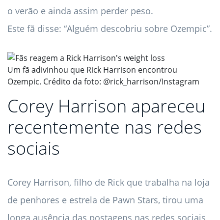
o verão e ainda assim perder peso.
Este fã disse: “Alguém descobriu sobre Ozempic”.
Um fã adivinhou que Rick Harrison encontrou
Ozempic. Crédito da foto: @rick_harrison/Instagram
Corey Harrison apareceu
recentemente nas redes
sociais
Corey Harrison, filho de Rick que trabalha na loja
de penhores e estrela de Pawn Stars, tirou uma
longa ausência das postagens nas redes sociais